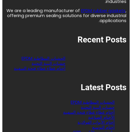
industries.
We are a leading manufacturer of
EPDM rubber gaskets
,
offering premium sealing solutions for diverse industrial
applications.
Recent Posts
الحشيات المطاطية EPDM
حشيات البنية التحتية
أختام غطاء غطاء فتحة السفينة
Latest Posts
الحشيات المطاطية EPDM
حشيات البنية التحتية
أختام غطاء غطاء فتحة السفينة
الأختام الصناعية
أختام الأبواب الفولاذية
أختام التوسيع