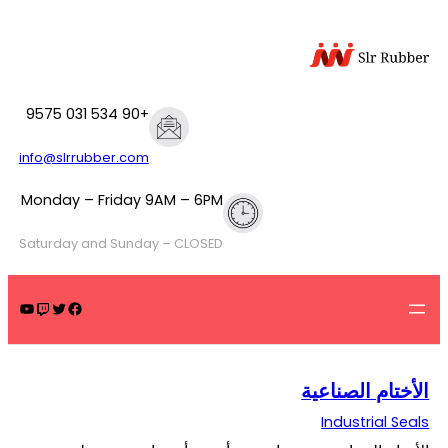
تخطى
إلى
المحتوى
+90 534 031 9575
info@slrrubber.com
Monday – Friday 9AM – 6PM
Saturday and Sunday – CLOSED
يوتيوب
تويتش
تويتر
فيسبوك
الأختام الصناعية
Industrial Seals