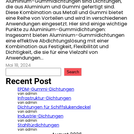
Aluminium-Gummidichtungen sind Dichtungen,
die aus Aluminium und Gummi gefertigt sind.
Diese Kombination aus Metall und Gummi bietet
eine Reihe von Vorteilen und wird in verschiedenen
Anwendungen eingesetzt. Hier sind einige wichtige
Punkte zu Aluminium-Gummidichtungen:
Insgesamt bieten Aluminium-Gummidichtungen
eine effektive Abdichtungslösung mit einer
Kombination aus Festigkeit, Flexibilität und
Dichtigkeit, die sie für eine Vielzahl von
Anwendungen…
Mai 18, 2024
S
Search
e
Recent Post
a
r
EPDM-Gummi-Dichtungen
c
von admin
Infrastruktur-Dichtungen
h
von admin
Dichtungen für Schiffslukendeckel
von admin
Industrie-Dichtungen
von admin
Stahltürdichtungen
von admin