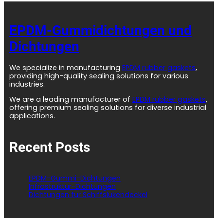
EPDM-Gummidichtungen und
Dichtungen
We specialize in manufacturing
EPDM rubber gaskets
,
providing high-quality sealing solutions for various
industries.
We are a leading manufacturer of
EPDM rubber gaskets
,
offering premium sealing solutions for diverse industrial
applications.
Recent Posts
EPDM-Gummi-Dichtungen
Infrastruktur-Dichtungen
Dichtungen für Schiffslukendeckel